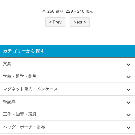
256
229
240
全
商品
-
表示
< Prev
Next >
カテゴリーから探す
文具
学校・通学・防災
マグネット筆入・ペンケース
筆記具
工作・知育・玩具
バッグ・ポーチ・財布