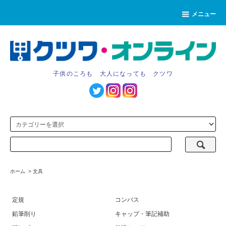
メニュー
子供のころも 大人になっても クツワ
ホーム
>
文具
定規
コンパス
鉛筆削り
キャップ・筆記補助