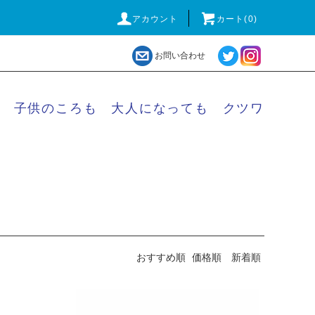
アカウント
カート(
0
)
お問い合わせ
子供のころも 大人になっても クツワ
おすすめ順
価格順
新着順