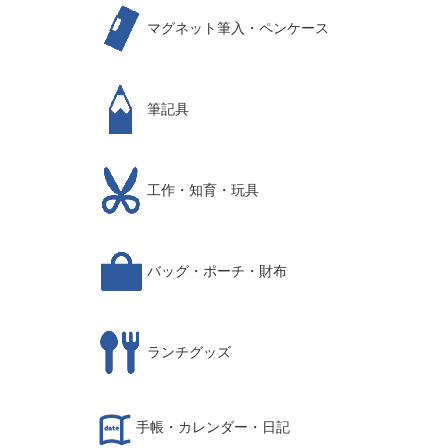
マグネット筆入・ペンケース
筆記具
工作・知育・玩具
バッグ・ポーチ・財布
ランチグッズ
手帳・カレンダー・日記