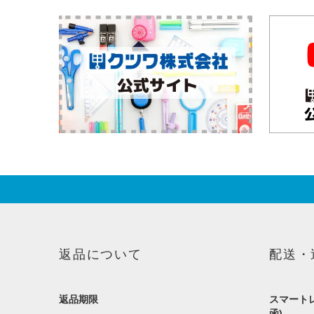
返品について
配送・
返品期限
スマートレ
函)