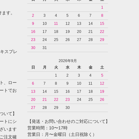
1
けます。
2
3
4
5
6
7
8
9
10
11
12
13
14
15
16
17
18
19
20
21
22
23
24
25
26
27
28
29
30
31
ンエキスプレ
2026年9月
日
月
火
水
木
金
土
1
2
3
4
5
ト、ロー
6
7
8
9
10
11
12
ートでお
13
14
15
16
17
18
19
20
21
22
23
24
25
26
27
28
29
30
ついて】
ートにシ
【発送・お問い合わせのご対応について】
営業時間：10〜17時
ざいます
営業日：月〜金曜日（土日祝除く）
ご注文確