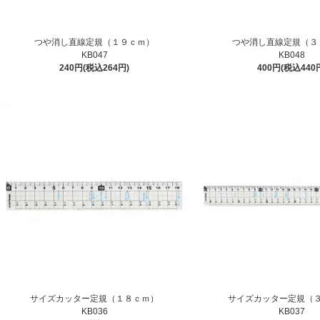
つや消し直線定規（１９ｃｍ）
つや消し直線定規（３
KB047
KB048
240円(税込264円)
400円(税込440
サイズカッター定規（１８ｃｍ）
サイズカッター定規（
KB036
KB037