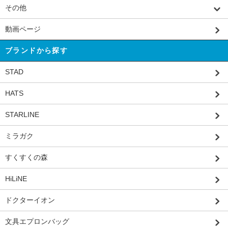
その他
動画ページ
ブランドから探す
STAD
HATS
STARLINE
ミラガク
すくすくの森
HiLiNE
ドクターイオン
文具エプロンバッグ