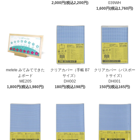
2,000円(税込2,200円)
039WH
1,600円(税込1,760円)
metete みてみてできた
クリアカバー（手帳 B7
クリアカバー（パスポー
よボード
サイズ）
トサイズ）
ME205
DH002
DH001
1,800円(税込1,980円)
180円(税込198円)
150円(税込165円)