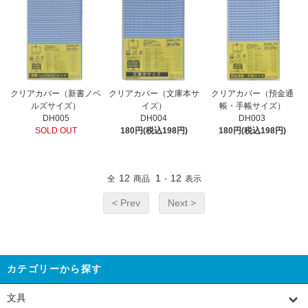
クリアカバー（新書ノベ
クリアカバー（文庫本サ
クリアカバー（預金通
ルズサイズ）
イズ）
帳・手帳サイズ）
DH005
DH004
DH003
SOLD OUT
180円(税込198円)
180円(税込198円)
12
1
12
全
商品
-
表示
< Prev
Next >
カテゴリーから探す
文具