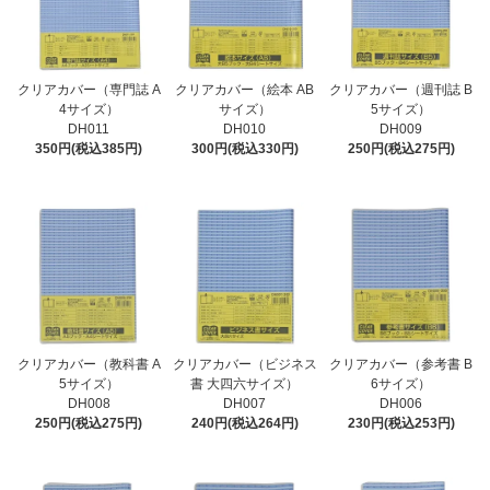
クリアカバー（専門誌 A
クリアカバー（絵本 AB
クリアカバー（週刊誌 B
4サイズ）
サイズ）
5サイズ）
DH011
DH010
DH009
350円(税込385円)
300円(税込330円)
250円(税込275円)
クリアカバー（教科書 A
クリアカバー（ビジネス
クリアカバー（参考書 B
5サイズ）
書 大四六サイズ）
6サイズ）
DH008
DH007
DH006
250円(税込275円)
240円(税込264円)
230円(税込253円)