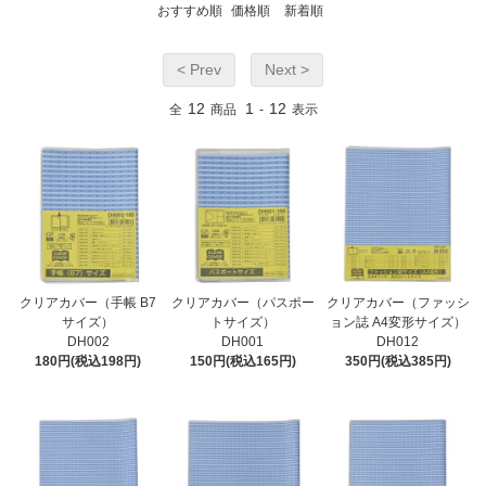
おすすめ順
価格順
新着順
< Prev
Next >
12
1
12
全
商品
-
表示
クリアカバー（手帳 B7
クリアカバー（パスポー
クリアカバー（ファッシ
サイズ）
トサイズ）
ョン誌 A4変形サイズ）
DH002
DH001
DH012
180円(税込198円)
150円(税込165円)
350円(税込385円)