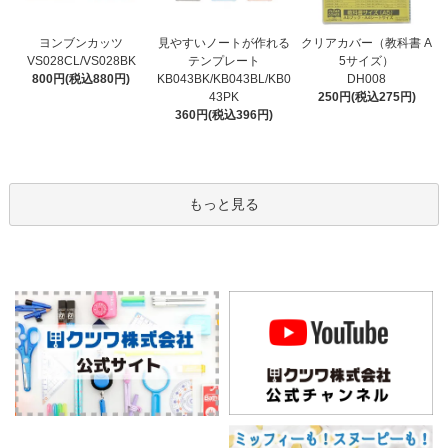
見やすいノートが作れる
ヨンブンカッツ
クリアカバー（教科書 A
テンプレート
VS028CL/VS028BK
5サイズ）
KB043BK/KB043BL/KB0
800円(税込880円)
DH008
43PK
250円(税込275円)
360円(税込396円)
もっと見る