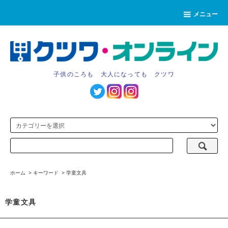
メニュー
子供のころも 大人になっても クツワ
ホーム
>
キーワード
>
学童文具
学童文具