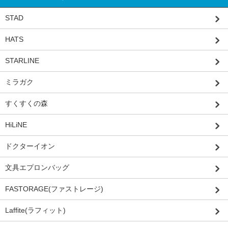
STAD
HATS
STARLINE
ミラガク
すくすくの森
HiLiNE
ドクターイオン
文具エプロンバッグ
FASTORAGE(ファストレージ)
Laffite(ラフィット)