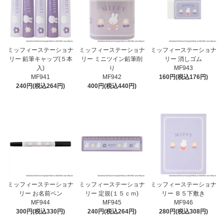
ミッフィーステーショナ
ミッフィーステーショナ
ミッフィーステーショナ
リー 鉛筆キャップ(５本
リー ミニツイン鉛筆削
リー 消しゴム
入)
り
MF943
MF941
MF942
160円(税込176円)
240円(税込264円)
400円(税込440円)
ミッフィーステーショナ
ミッフィーステーショナ
ミッフィーステーショナ
リー お名前ペン
リー 定規(１５ｃｍ)
リー Ｂ５下敷き
MF944
MF945
MF946
300円(税込330円)
240円(税込264円)
280円(税込308円)