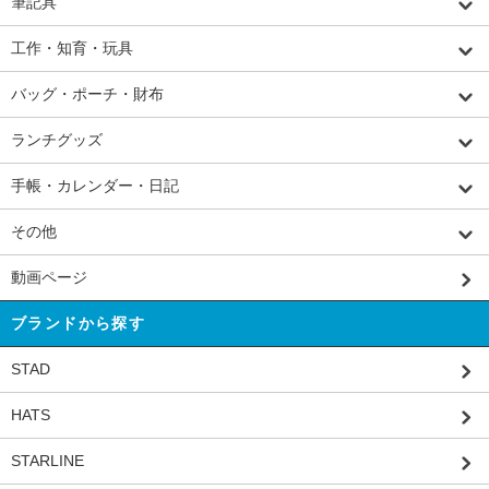
筆記具
工作・知育・玩具
バッグ・ポーチ・財布
ランチグッズ
手帳・カレンダー・日記
その他
動画ページ
ブランドから探す
STAD
HATS
STARLINE