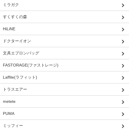
ミラガク
すくすくの森
HiLiNE
ドクターイオン
文具エプロンバッグ
FASTORAGE(ファストレージ)
Laffite(ラフィット)
トラスエアー
metete
PUMA
ミッフィー