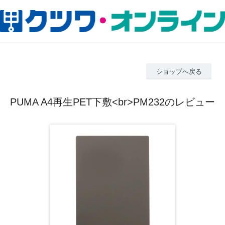
ショップへ戻る
PUMA A4再生PET下敷<br>PM232のレビュー