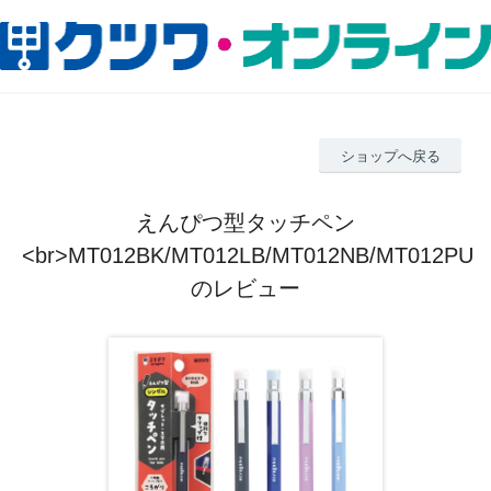
ショップへ戻る
えんぴつ型タッチペン
<br>MT012BK/MT012LB/MT012NB/MT012PU
のレビュー