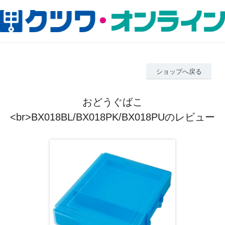
ショップへ戻る
おどうぐばこ
<br>BX018BL/BX018PK/BX018PUのレビュー