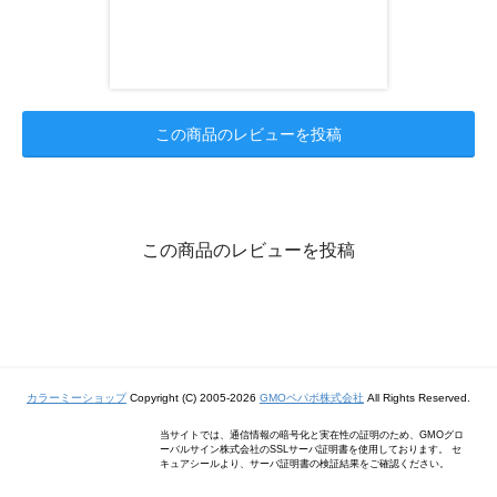
この商品のレビューを投稿
この商品のレビューを投稿
カラーミーショップ
Copyright (C) 2005-2026
GMOペパボ株式会社
All Rights Reserved.
当サイトでは、通信情報の暗号化と実在性の証明のため、GMOグロ
ーバルサイン株式会社のSSLサーバ証明書を使用しております。 セ
キュアシールより、サーバ証明書の検証結果をご確認ください。