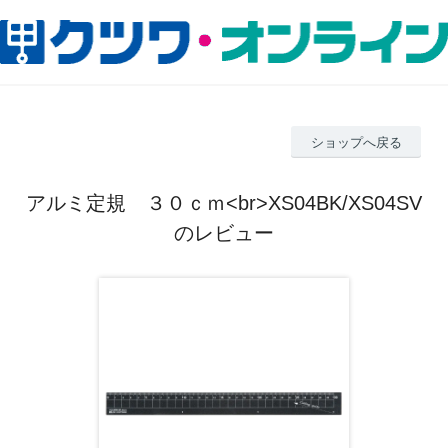
ショップへ戻る
アルミ定規 ３０ｃｍ<br>XS04BK/XS04SV
のレビュー