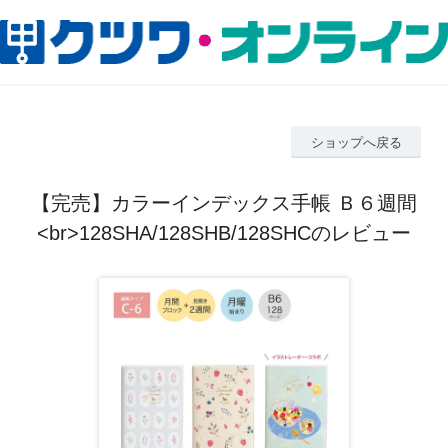
ショップへ戻る
【完売】カラーインデックス手帳 Ｂ６週間
<br>128SHA/128SHB/128SHCのレビュー