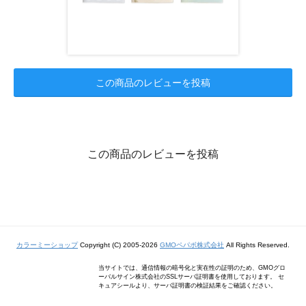
この商品のレビューを投稿
この商品のレビューを投稿
カラーミーショップ
Copyright (C) 2005-2026
GMOペパボ株式会社
All Rights Reserved.
当サイトでは、通信情報の暗号化と実在性の証明のため、GMOグロ
ーバルサイン株式会社のSSLサーバ証明書を使用しております。 セ
キュアシールより、サーバ証明書の検証結果をご確認ください。