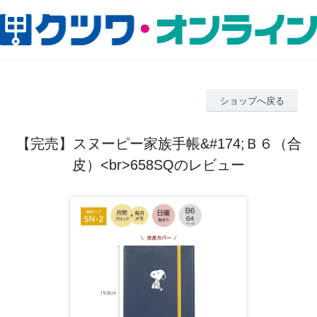
ショップへ戻る
【完売】スヌーピー家族手帳&#174;Ｂ６（合
皮）<br>658SQのレビュー