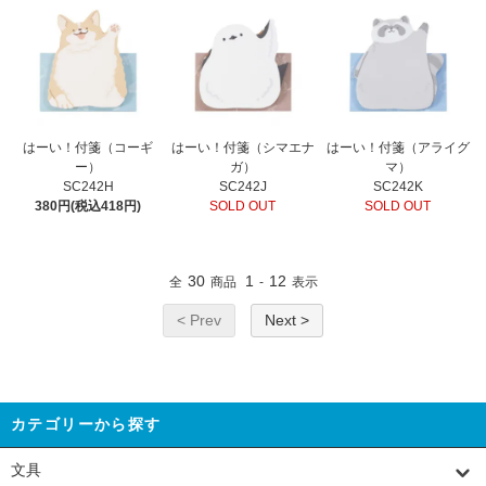
はーい！付箋（コーギ
はーい！付箋（シマエナ
はーい！付箋（アライグ
ー）
ガ）
マ）
SC242H
SC242J
SC242K
380円(税込418円)
SOLD OUT
SOLD OUT
30
1
12
全
商品
-
表示
< Prev
Next >
カテゴリーから探す
文具