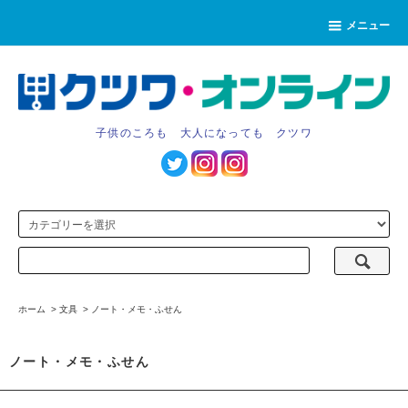
メニュー
子供のころも 大人になっても クツワ
ホーム
>
文具
>
ノート・メモ・ふせん
ノート・メモ・ふせん