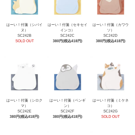
はーい！付箋（シバイ
はーい！付箋（セキセイ
はーい！付箋（カワウ
ヌ）
インコ）
ソ）
SC242B
SC242C
SC242D
SOLD OUT
380円(税込418円)
380円(税込418円)
はーい！付箋（シロク
はーい！付箋（ペンギ
はーい！付箋（ミケネ
マ）
ン）
コ）
SC242E
SC242F
SC242G
380円(税込418円)
380円(税込418円)
SOLD OUT