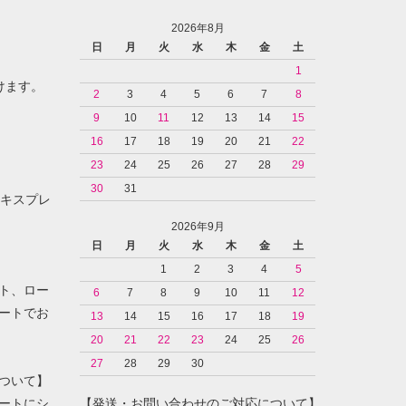
2026年8月
日
月
火
水
木
金
土
1
けます。
2
3
4
5
6
7
8
9
10
11
12
13
14
15
16
17
18
19
20
21
22
23
24
25
26
27
28
29
30
31
ンエキスプレ
2026年9月
日
月
火
水
木
金
土
1
2
3
4
5
ト、ロー
6
7
8
9
10
11
12
ートでお
13
14
15
16
17
18
19
20
21
22
23
24
25
26
27
28
29
30
ついて】
ートにシ
【発送・お問い合わせのご対応について】