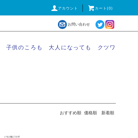
アカウント
カート(
0
)
お問い合わせ
子供のころも 大人になっても クツワ
おすすめ順
価格順
新着順