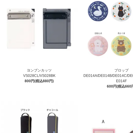
ヨンブンカッツ
ブロップ
VS028CL/VS028BK
DE014A/DE014B/DE014C/DE
800円(税込880円)
E014F
600円(税込660