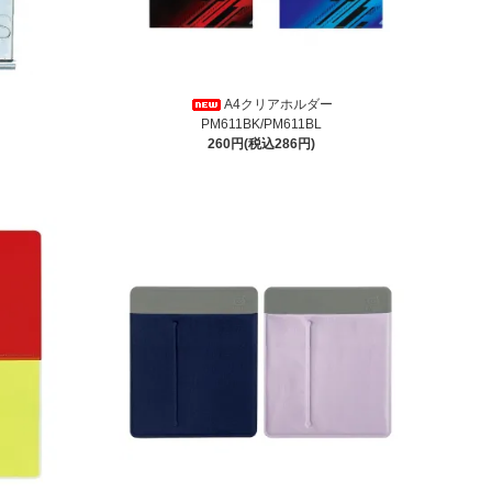
A4クリアホルダー
PM611BK/PM611BL
260円(税込286円)