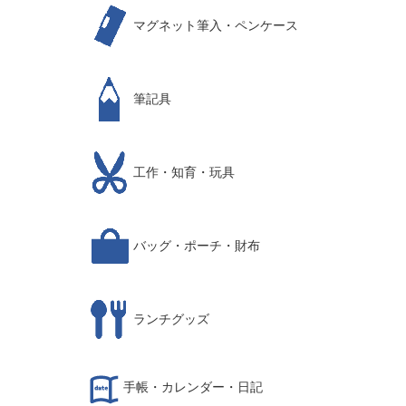
マグネット筆入・ペンケース
筆記具
工作・知育・玩具
バッグ・ポーチ・財布
ランチグッズ
手帳・カレンダー・日記