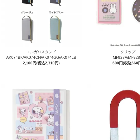
エルガバスタンド
クリップ
AK074BK/AK074CH/AK074GG/AK074LB
MF928A/MF92
2,100円(税込2,310円)
600円(税込660