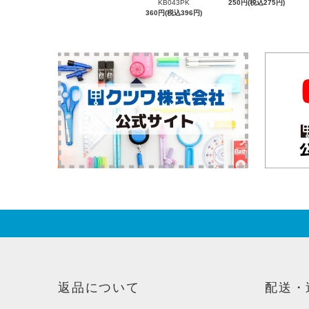
KB043PK
250円(税込275円)
360円(税込396円)
返品について
配送・