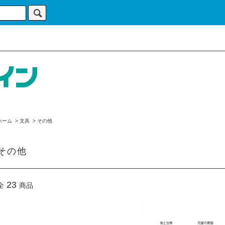
ホーム
>
文具
>
その他
その他
23
全
商品