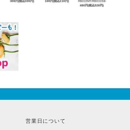
300円(税込330円)
100円(税込110円)
RB033MT/RB033SB
480円(税込528円)
営業日について