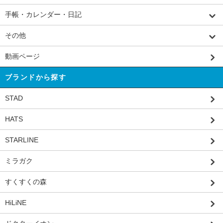
手帳・カレンダー・日記
その他
動画ページ
ブランドから探す
STAD
HATS
STARLINE
ミラガク
すくすくの森
HiLiNE