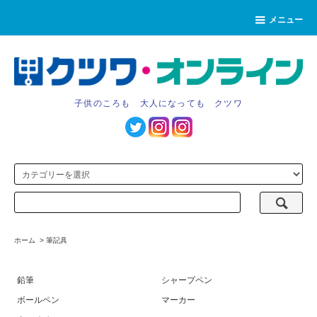
メニュー
子供のころも 大人になっても クツワ
ホーム
>
筆記具
鉛筆
シャープペン
ボールペン
マーカー