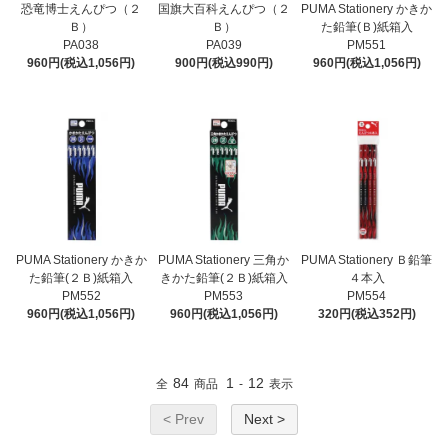
恐竜博士えんぴつ（２
国旗大百科えんぴつ（２
PUMA Stationery かきか
Ｂ）
Ｂ）
た鉛筆(Ｂ)紙箱入
PA038
PA039
PM551
960円(税込1,056円)
900円(税込990円)
960円(税込1,056円)
PUMA Stationery かきか
PUMA Stationery 三角か
PUMA Stationery Ｂ鉛筆
た鉛筆(２Ｂ)紙箱入
きかた鉛筆(２Ｂ)紙箱入
４本入
PM552
PM553
PM554
960円(税込1,056円)
960円(税込1,056円)
320円(税込352円)
84
1
12
全
商品
-
表示
< Prev
Next >