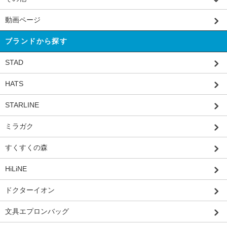
動画ページ
ブランドから探す
STAD
HATS
STARLINE
ミラガク
すくすくの森
HiLiNE
ドクターイオン
文具エプロンバッグ