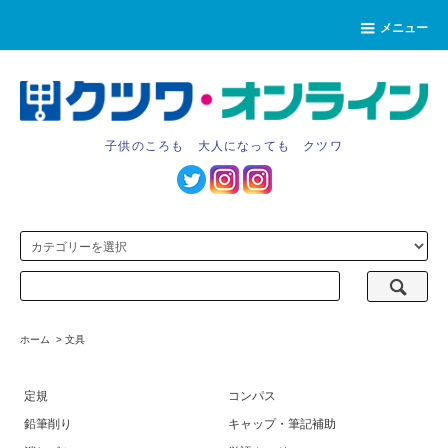
メニュー
子供のころも 大人になっても クツワ
ホーム
>
文具
定規
コンパス
鉛筆削り
キャップ・筆記補助