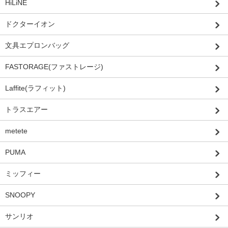
HiLiNE
ドクターイオン
文具エプロンバッグ
FASTORAGE(ファストレージ)
Laffite(ラフィット)
トラスエアー
metete
PUMA
ミッフィー
SNOOPY
サンリオ