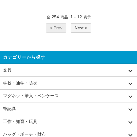
254
1
12
全
商品
-
表示
< Prev
Next >
カテゴリーから探す
文具
学校・通学・防災
マグネット筆入・ペンケース
筆記具
工作・知育・玩具
バッグ・ポーチ・財布