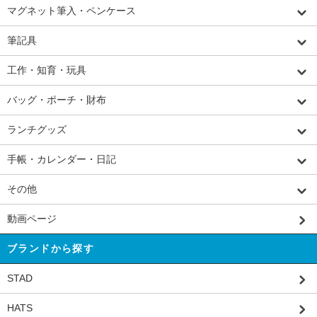
マグネット筆入・ペンケース
筆記具
工作・知育・玩具
バッグ・ポーチ・財布
ランチグッズ
手帳・カレンダー・日記
その他
動画ページ
ブランドから探す
STAD
HATS