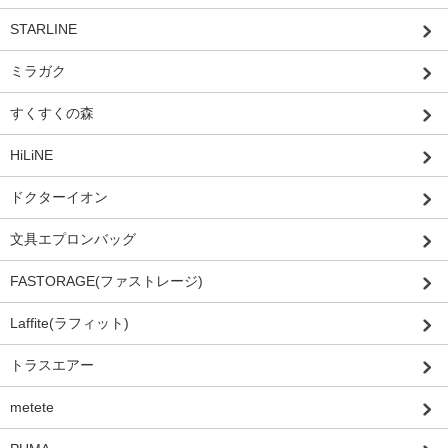
STARLINE
ミラガク
すくすくの森
HiLiNE
ドクターイオン
文具エプロンバッグ
FASTORAGE(ファストレージ)
Laffite(ラフィット)
トラスエアー
metete