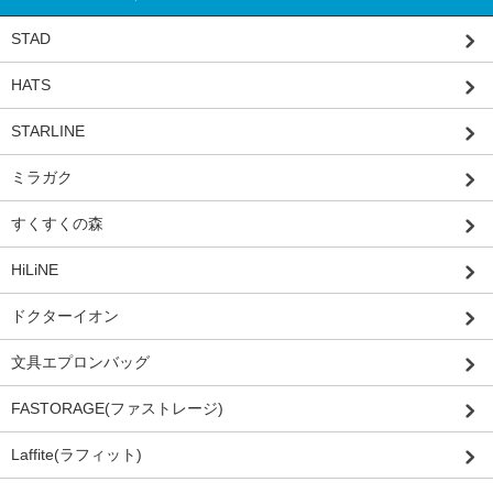
STAD
HATS
STARLINE
ミラガク
すくすくの森
HiLiNE
ドクターイオン
文具エプロンバッグ
FASTORAGE(ファストレージ)
Laffite(ラフィット)