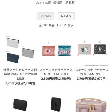
おすすめ順
価格順
新着順
< Prev
Next >
18
1
12
全
商品
-
表示
軽量ノートＰＣケース14
ステーショナリーケース
ステーショナリーケース
TA012WH/TA012GY/TA0
MF910A/MF910B
MF933A/MF933B
12NB
2,500円(税込2,750円)
2,700円(税込2,970円)
2,700円(税込2,970円)