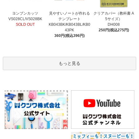
見やすいノートが作れる
ヨンブンカッツ
クリアカバー（教科書 A
テンプレート
VS028CL/VS028BK
5サイズ）
KB043BK/KB043BL/KB0
SOLD OUT
DH008
43PK
250円(税込275円)
360円(税込396円)
もっと見る