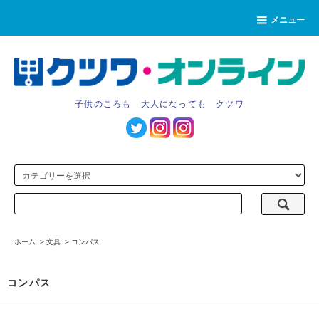
メニュー
子供のころも 大人になっても クツワ
ホーム
>
文具
>
コンパス
コンパス