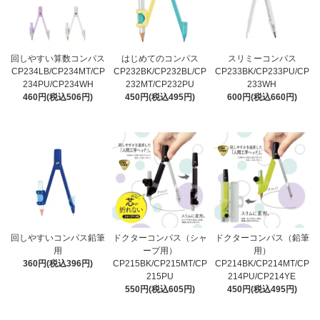
回しやすい算数コンパス
はじめてのコンパス
スリミーコンパス
CP234LB/CP234MT/CP
CP232BK/CP232BL/CP
CP233BK/CP233PU/CP
234PU/CP234WH
232MT/CP232PU
233WH
460円(税込506円)
450円(税込495円)
600円(税込660円)
回しやすいコンパス鉛筆
ドクターコンパス（シャ
ドクターコンパス（鉛筆
用
ープ用）
用）
360円(税込396円)
CP215BK/CP215MT/CP
CP214BK/CP214MT/CP
215PU
214PU/CP214YE
550円(税込605円)
450円(税込495円)