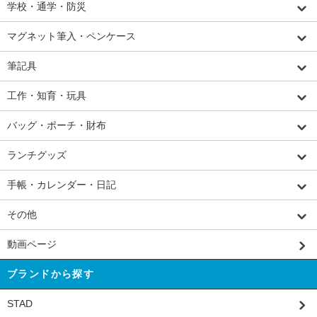
学校・通学・防災
マグネット筆入・ペンケース
筆記具
工作・知育・玩具
バッグ・ポーチ・財布
ランチグッズ
手帳・カレンダー・日記
その他
動画ページ
ブランドから探す
STAD