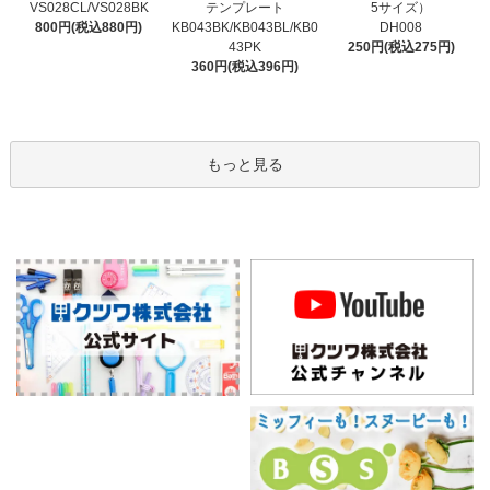
テンプレート
VS028CL/VS028BK
5サイズ）
KB043BK/KB043BL/KB0
800円(税込880円)
DH008
43PK
250円(税込275円)
360円(税込396円)
もっと見る