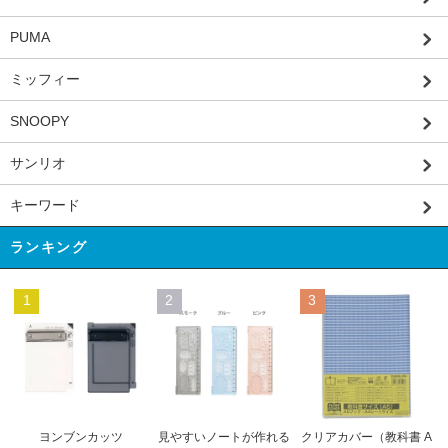
PUMA
ミッフィー
SNOOPY
サンリオ
キーワード
ランキング
1
2
3
見やすいノートが作れる
ヨンブンカッツ
クリアカバー（教科書 A