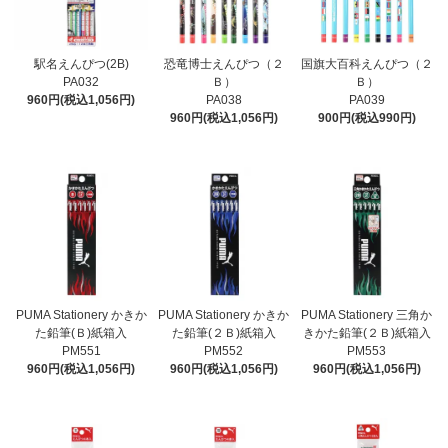
駅名えんぴつ(2B)
恐竜博士えんぴつ（２
国旗大百科えんぴつ（２
PA032
Ｂ）
Ｂ）
960円(税込1,056円)
PA038
PA039
960円(税込1,056円)
900円(税込990円)
PUMA Stationery かきか
PUMA Stationery かきか
PUMA Stationery 三角か
た鉛筆(Ｂ)紙箱入
た鉛筆(２Ｂ)紙箱入
きかた鉛筆(２Ｂ)紙箱入
PM551
PM552
PM553
960円(税込1,056円)
960円(税込1,056円)
960円(税込1,056円)