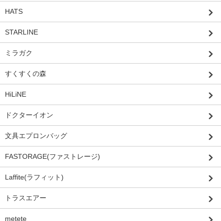
HATS
STARLINE
ミラガク
すくすくの森
HiLiNE
ドクターイオン
文具エプロンバッグ
FASTORAGE(ファストレージ)
Laffite(ラフィット)
トラスエアー
metete