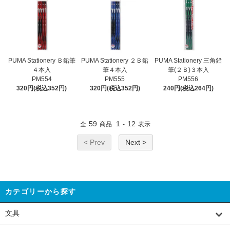
PUMA Stationery Ｂ鉛筆
PUMA Stationery ２Ｂ鉛
PUMA Stationery 三角鉛
４本入
筆４本入
筆(２Ｂ)３本入
PM554
PM555
PM556
320円(税込352円)
320円(税込352円)
240円(税込264円)
59
1
12
全
商品
-
表示
< Prev
Next >
カテゴリーから探す
文具