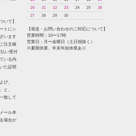
20
21
22
23
24
25
26
27
28
29
30
ついて】
ートにシ
【発送・お問い合わせのご対応について】
営業時間：10〜17時
ざいます
営業日：月〜金曜日（土日祝除く）
ご注文確
※夏期休業、年末年始休業あり
支払い受付
ている内
いた証明
よび、
」と、
一致して
メール本
る場合が