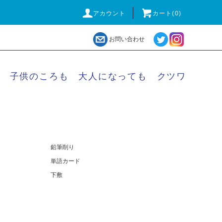
アカウント
カート(
0
)
お問い合わせ
子供のころも 大人になっても クツワ
鉛筆削り
単語カード
下敷