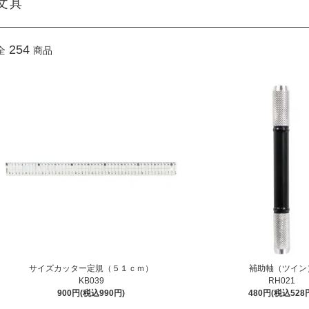
文具
254
全
商品
サイズカッター定規（５１ｃｍ）
補助軸（ツイン
KB039
RH021
900円(税込990円)
480円(税込528