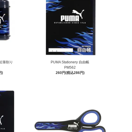
ミニ鉛筆削り
PUMA Stationery 自由帳
PM562
円)
260円(税込286円)