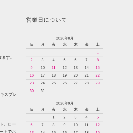
営業日について
2026年8月
日
月
火
水
木
金
土
1
けます。
2
3
4
5
6
7
8
9
10
11
12
13
14
15
16
17
18
19
20
21
22
23
24
25
26
27
28
29
30
31
ンエキスプレ
2026年9月
日
月
火
水
木
金
土
1
2
3
4
5
ト、ロー
6
7
8
9
10
11
12
ートでお
13
14
15
16
17
18
19