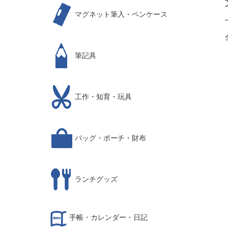
マグネット筆入・ペンケース
筆記具
工作・知育・玩具
バッグ・ポーチ・財布
ランチグッズ
手帳・カレンダー・日記