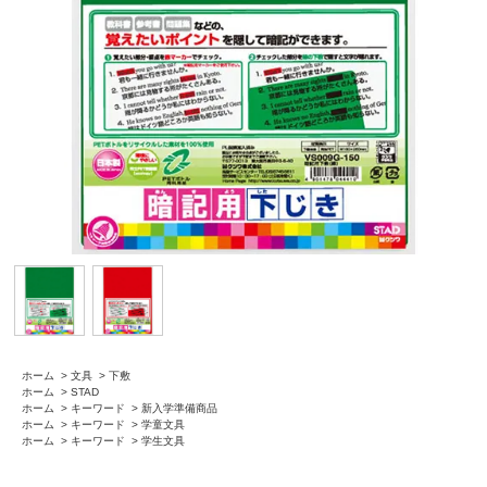
ホーム
>
文具
>
下敷
ホーム
>
STAD
ホーム
>
キーワード
>
新入学準備商品
ホーム
>
キーワード
>
学童文具
ホーム
>
キーワード
>
学生文具