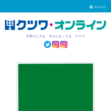
メニュー
子供のころも 大人になっても クツワ