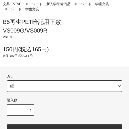
文具
STAD
キーワード
新入学準備商品
キーワード
学童文具
キーワード
学生文具
B5再生PET暗記用下敷
VS009G/VS009R
VS009
150円(税込165円)
定価 150円(税込165円)
カラー
購入数