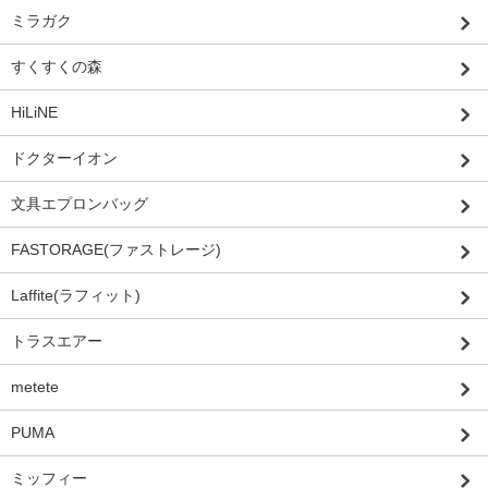
ミラガク
すくすくの森
HiLiNE
ドクターイオン
文具エプロンバッグ
FASTORAGE(ファストレージ)
Laffite(ラフィット)
トラスエアー
metete
PUMA
ミッフィー