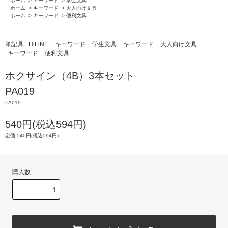
ホーム
>
キーワード
>
学生文具
ホーム
>
キーワード
>
大人向け文具
ホーム
>
キーワード
>
便利文具
筆記具
HiLiNE
キーワード
学生文具
キーワード
大人向け文具
キーワード
便利文具
ホクサイン（4B）3本セット
PA019
PA019
540円(税込594円)
定価 540円(税込594円)
購入数