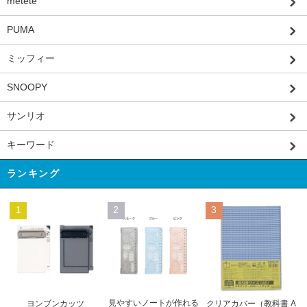
metete
PUMA
ミッフィー
SNOOPY
サンリオ
キーワード
ランキング
1
2
3
見やすいノートが作れる
ヨンブンカッツ
クリアカバー（教科書 A