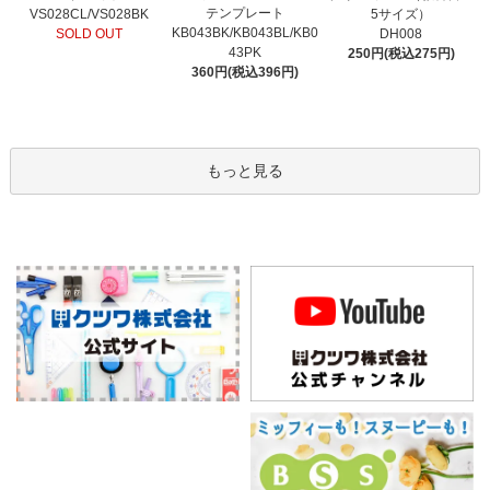
テンプレート
VS028CL/VS028BK
5サイズ）
KB043BK/KB043BL/KB0
SOLD OUT
DH008
43PK
250円(税込275円)
360円(税込396円)
もっと見る