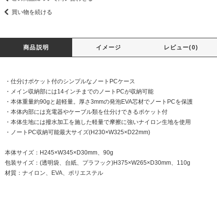
買い物を続ける
商品説明
イメージ
レビュー(0)
・仕分けポケット付のシンプルなノートPCケース
・メイン収納部には14インチまでのノートPCが収納可能
・本体重量約90gと超軽量。厚さ3mmの発泡EVA芯材でノートPCを保護
・本体内部には充電器やケーブル類を仕分けできるポケット付
・本体生地には撥水加工を施した軽量で摩擦に強いナイロン生地を使用
・ノートPC収納可能最大サイズ(H230×W325×D22mm)
本体サイズ：H245×W345×D30mm、90g
包装サイズ：(透明袋、台紙、プラフック)H375×W265×D30mm、110g
材質：ナイロン、EVA、ポリエステル