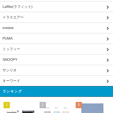
Laffite(ラフィット)
トラスエアー
metete
PUMA
ミッフィー
SNOOPY
サンリオ
キーワード
ランキング
1
2
3