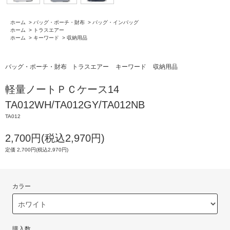
ホーム
>
バッグ・ポーチ・財布
>
バッグ・インバッグ
ホーム
>
トラスエアー
ホーム
>
キーワード
>
収納用品
バッグ・ポーチ・財布
トラスエアー
キーワード
収納用品
軽量ノートＰＣケース14
TA012WH/TA012GY/TA012NB
TA012
2,700円(税込2,970円)
定価 2,700円(税込2,970円)
カラー
購入数