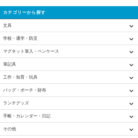
カテゴリーから探す
文具
学校・通学・防災
マグネット筆入・ペンケース
筆記具
工作・知育・玩具
バッグ・ポーチ・財布
ランチグッズ
手帳・カレンダー・日記
その他