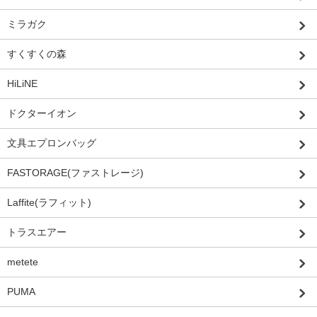
ミラガク
すくすくの森
HiLiNE
ドクターイオン
文具エプロンバッグ
FASTORAGE(ファストレージ)
Laffite(ラフィット)
トラスエアー
metete
PUMA