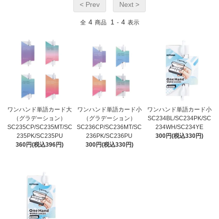
< Prev
Next >
4
1
4
全
商品
-
表示
ワンハンド単語カード大
ワンハンド単語カード小
ワンハンド単語カード小
（グラデーション）
（グラデーション）
SC234BL/SC234PK/SC
SC235CP/SC235MT/SC
SC236CP/SC236MT/SC
234WH/SC234YE
235PK/SC235PU
236PK/SC236PU
300円(税込330円)
360円(税込396円)
300円(税込330円)