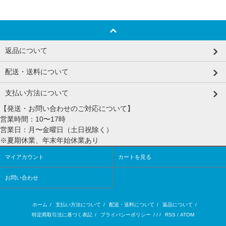
返品について
配送・送料について
支払い方法について
【発送・お問い合わせのご対応について】
営業時間：10〜17時
営業日：月〜金曜日（土日祝除く）
※夏期休業、年末年始休業あり
マイアカウント
カートを見る
お問い合わせ
ホーム
/
支払い方法について
/
配送・送料について
/
返品について
/
特定商取引法に基づく表記
/
プライバシーポリシー
/ / /
RSS
/
ATOM