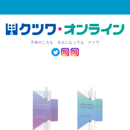
子供のころも 大人になっても クツワ