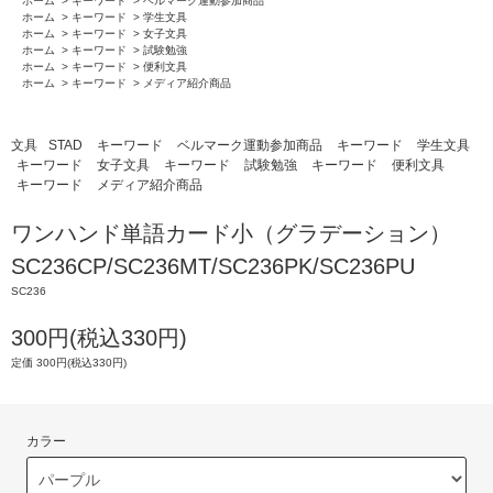
ホーム
>
キーワード
>
ベルマーク運動参加商品
ホーム
>
キーワード
>
学生文具
ホーム
>
キーワード
>
女子文具
ホーム
>
キーワード
>
試験勉強
ホーム
>
キーワード
>
便利文具
ホーム
>
キーワード
>
メディア紹介商品
文具
STAD
キーワード
ベルマーク運動参加商品
キーワード
学生文具
キーワード
女子文具
キーワード
試験勉強
キーワード
便利文具
キーワード
メディア紹介商品
ワンハンド単語カード小（グラデーション）
SC236CP/SC236MT/SC236PK/SC236PU
SC236
300円(税込330円)
定価 300円(税込330円)
カラー