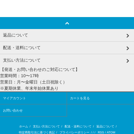
返品について
配送・送料について
支払い方法について
【発送・お問い合わせのご対応について】
営業時間：10〜17時
営業日：月〜金曜日（土日祝除く）
※夏期休業、年末年始休業あり
マイアカウント
カートを見る
お問い合わせ
ホーム
/
支払い方法について
/
配送・送料について
/
返品について
/
特定商取引法に基づく表記
/
プライバシーポリシー
/ / /
RSS
/
ATOM