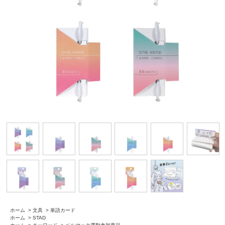
ホーム
>
文具
>
単語カード
ホーム
>
STAD