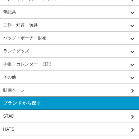
筆記具
工作・知育・玩具
バッグ・ポーチ・財布
ランチグッズ
手帳・カレンダー・日記
その他
動画ページ
ブランドから探す
STAD
HATS