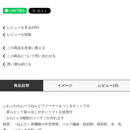
レビューを見る(0件)
レビューを投稿
この商品を友達に教える
この商品について問い合わせる
買い物を続ける
商品説明
イメージ
レビュー(0)
ふわふわのムースねんどでドーナツをつくるキットです
・柔らかくて取り出しやすいソフト立体型付
・かわいい5種類のドーナツが作れます
材質：（ねんど）有機微小中空球体、パルプ繊維、粘結剤、保存剤、水、色