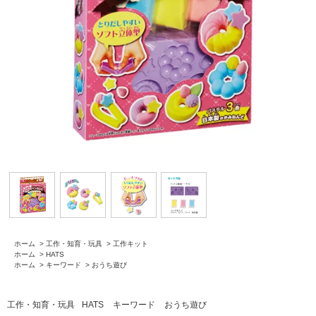
ホーム
>
工作・知育・玩具
>
工作キット
ホーム
>
HATS
ホーム
>
キーワード
>
おうち遊び
工作・知育・玩具
HATS
キーワード
おうち遊び