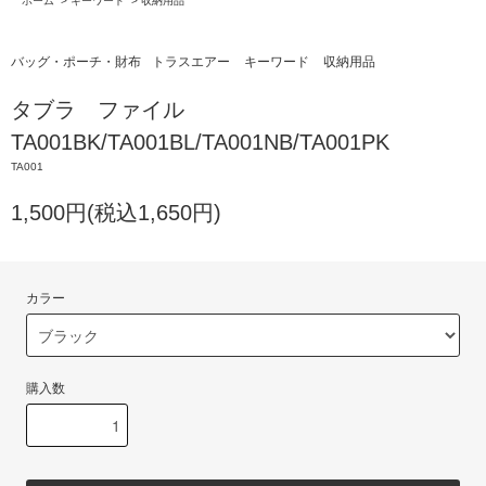
ホーム
>
キーワード
>
収納用品
バッグ・ポーチ・財布
トラスエアー
キーワード
収納用品
タブラ ファイル
TA001BK/TA001BL/TA001NB/TA001PK
TA001
1,500円(税込1,650円)
カラー
購入数