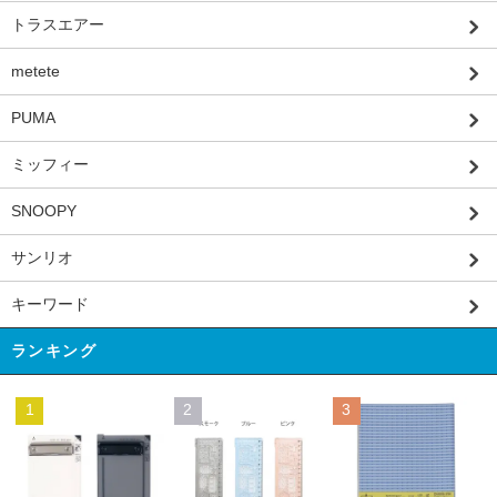
トラスエアー
metete
PUMA
ミッフィー
SNOOPY
サンリオ
キーワード
ランキング
1
2
3