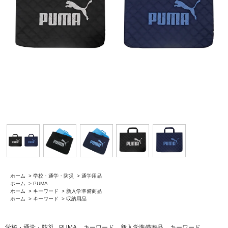
ホーム
>
学校・通学・防災
>
通学用品
ホーム
>
PUMA
ホーム
>
キーワード
>
新入学準備商品
ホーム
>
キーワード
>
収納用品
学校・通学・防災
PUMA
キーワード
新入学準備商品
キーワード