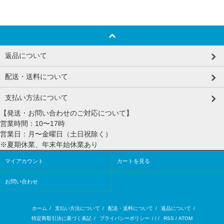
返品について
配送・送料について
支払い方法について
【発送・お問い合わせのご対応について】
営業時間：10〜17時
営業日：月〜金曜日（土日祝除く）
※夏期休業、年末年始休業あり
マイアカウント
カートを見る
お問い合わせ
ホーム
/
支払い方法について
/
配送・送料について
/
返品について
/
特定商取引法に基づく表記
/
プライバシーポリシー
/ / /
RSS
/
ATOM