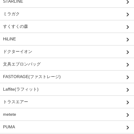
STARLINE
ミラガク
すくすくの森
HiLiNE
ドクターイオン
文具エプロンバッグ
FASTORAGE(ファストレージ)
Laffite(ラフィット)
トラスエアー
metete
PUMA