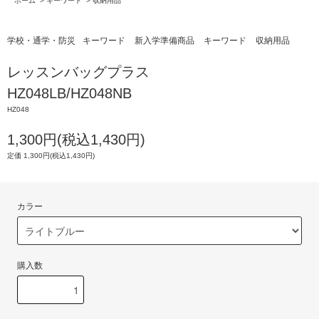
ホーム
>
キーワード
>
収納用品
学校・通学・防災
キーワード
新入学準備商品
キーワード
収納用品
レッスンバッグプラス
HZ048LB/HZ048NB
HZ048
1,300円(税込1,430円)
定価 1,300円(税込1,430円)
カラー
購入数