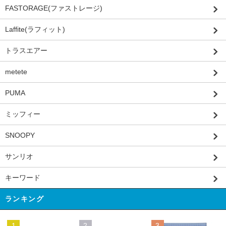
FASTORAGE(ファストレージ)
Laffite(ラフィット)
トラスエアー
metete
PUMA
ミッフィー
SNOOPY
サンリオ
キーワード
ランキング
1
2
3