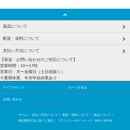
返品について
配送・送料について
支払い方法について
【発送・お問い合わせのご対応について】
営業時間：10〜17時
営業日：月〜金曜日（土日祝除く）
※夏期休業、年末年始休業あり
マイアカウント
カートを見る
お問い合わせ
ホーム
/
支払い方法について
/
配送・送料について
/
返品について
/
特定商取引法に基づく表記
/
プライバシーポリシー
/ / /
RSS
/
ATOM