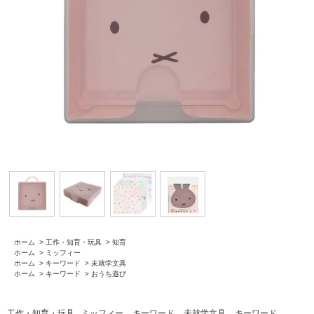
ホーム
>
工作・知育・玩具
>
知育
ホーム
>
ミッフィー
ホーム
>
キーワード
>
未就学文具
ホーム
>
キーワード
>
おうち遊び
工作・知育・玩具
ミッフィー
キーワード
未就学文具
キーワード