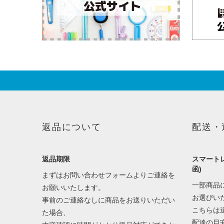
返品について
配送・
返品期限
スマートレ
函)
まずはお問い合わせフォームよりご連絡を
一部商品
お願いいたします。
お選びい
事前のご連絡なしに商品をお送りいただい
こちらは
た場合、
配達の目