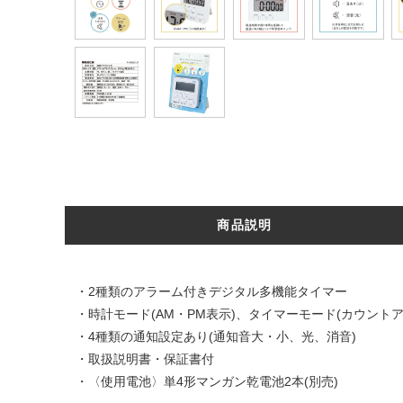
商品説明
・2種類のアラーム付きデジタル多機能タイマー
・時計モード(AM・PM表示)、タイマーモード(カウント
・4種類の通知設定あり(通知音大・小、光、消音)
・取扱説明書・保証書付
・〈使用電池〉単4形マンガン乾電池2本(別売)