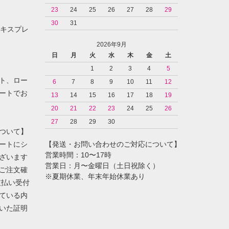
23
24
25
26
27
28
29
30
31
ンエキスプレ
2026年9月
日
月
火
水
木
金
土
1
2
3
4
5
ト、ロー
6
7
8
9
10
11
12
ートでお
13
14
15
16
17
18
19
20
21
22
23
24
25
26
27
28
29
30
ついて】
ートにシ
【発送・お問い合わせのご対応について】
営業時間：10〜17時
ざいます
営業日：月〜金曜日（土日祝除く）
ご注文確
※夏期休業、年末年始休業あり
支払い受付
ている内
いた証明