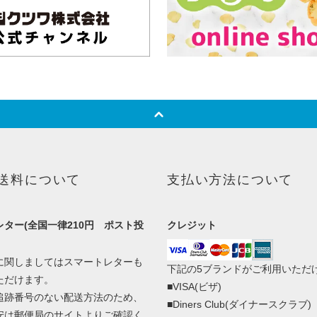
送料について
支払い方法について
ター(全国一律210円 ポスト投
クレジット
に関しましてはスマートレターも
下記の5ブランドがご利用いただ
ただけます。
■VISA(ビザ)
追跡番号のない配送方法のため、
■Diners Club(ダイナースクラブ)
安は郵便局のサイトよりご確認く