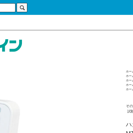
ホー
ホー
ホー
ホー
ホー
その
試
ハ