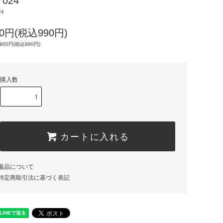
T024
24
00円(税込990円)
900円(税込990円)
購入数
カートに入れる
返品について
特定商取引法に基づく表記