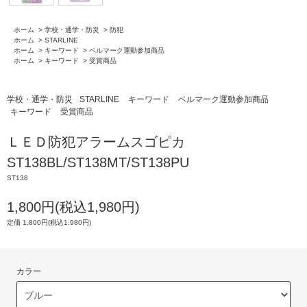
ホーム
>
学校・通学・防災
>
防犯
ホーム
>
STARLINE
ホーム
>
キーワード
>
ベルマーク運動参加商品
ホーム
>
キーワード
>
受賞商品
学校・通学・防災
STARLINE
キーワード
ベルマーク運動参加商品
キーワード
受賞商品
ＬＥＤ防犯アラームスゴピカ
ST138BL/ST138MT/ST138PU
ST138
1,800円(税込1,980円)
定価 1,800円(税込1,980円)
カラー