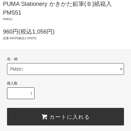
PUMA Stationery かきかた鉛筆(Ｂ)紙箱入
PM551
PM551
960円(税込1,056円)
定価 960円(税込1,056円)
色・柄
購入数
カートに入れる