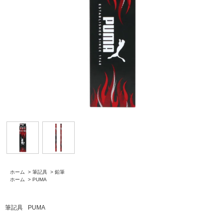
ホーム
>
筆記具
>
鉛筆
ホーム
>
PUMA
筆記具
PUMA