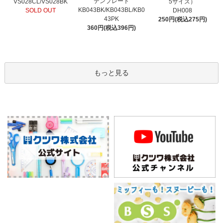
テンプレート
VS028CL/VS028BK
5サイズ）
KB043BK/KB043BL/KB0
SOLD OUT
DH008
43PK
250円(税込275円)
360円(税込396円)
もっと見る