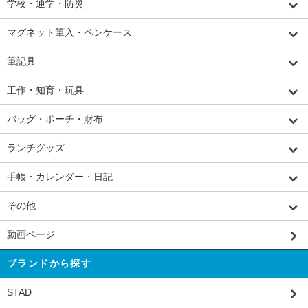
学校・通学・防災
マグネット筆入・ペンケース
筆記具
工作・知育・玩具
バッグ・ポーチ・財布
ランチグッズ
手帳・カレンダー・日記
その他
動画ページ
ブランドから探す
STAD