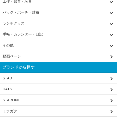
工作・知育・玩具
バッグ・ポーチ・財布
ランチグッズ
手帳・カレンダー・日記
その他
動画ページ
ブランドから探す
STAD
HATS
STARLINE
ミラガク