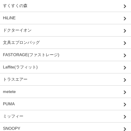
すくすくの森
HiLiNE
ドクターイオン
文具エプロンバッグ
FASTORAGE(ファストレージ)
Laffite(ラフィット)
トラスエアー
metete
PUMA
ミッフィー
SNOOPY