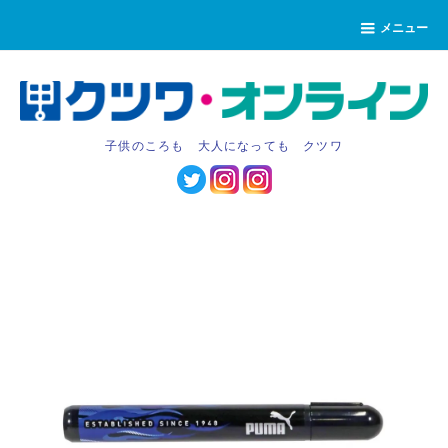
メニュー
子供のころも 大人になっても クツワ