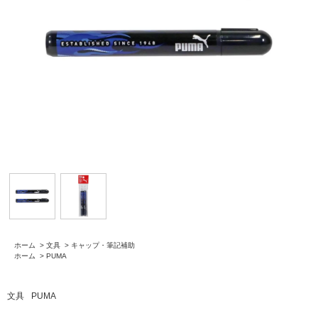
ホーム
>
文具
>
キャップ・筆記補助
ホーム
>
PUMA
文具
PUMA