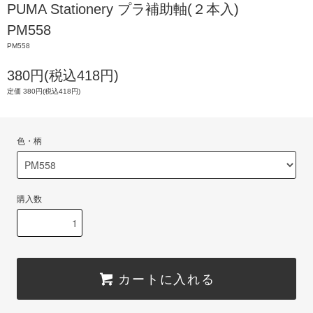
PUMA Stationery プラ補助軸(２本入)
PM558
PM558
380円(税込418円)
定価 380円(税込418円)
色・柄
購入数
カートに入れる