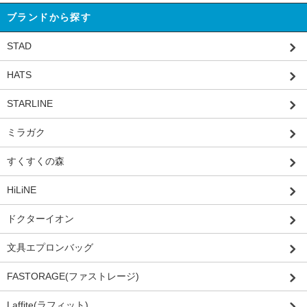
ブランドから探す
STAD
HATS
STARLINE
ミラガク
すくすくの森
HiLiNE
ドクターイオン
文具エプロンバッグ
FASTORAGE(ファストレージ)
Laffite(ラフィット)