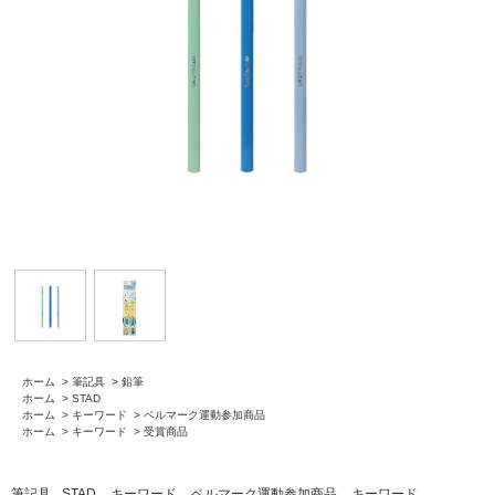
ホーム
>
筆記具
>
鉛筆
ホーム
>
STAD
ホーム
>
キーワード
>
ベルマーク運動参加商品
ホーム
>
キーワード
>
受賞商品
筆記具
STAD
キーワード
ベルマーク運動参加商品
キーワード