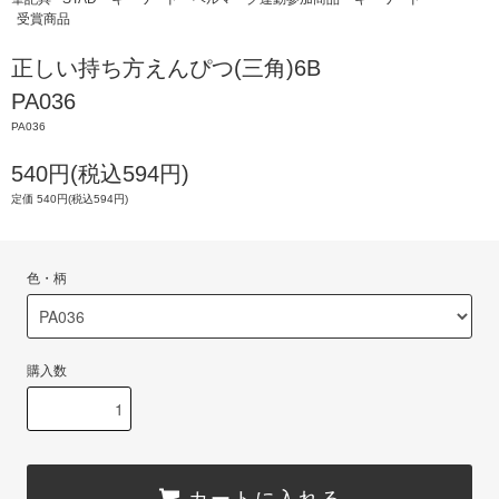
受賞商品
正しい持ち方えんぴつ(三角)6B
PA036
PA036
540円(税込594円)
定価 540円(税込594円)
色・柄
購入数
カートに入れる