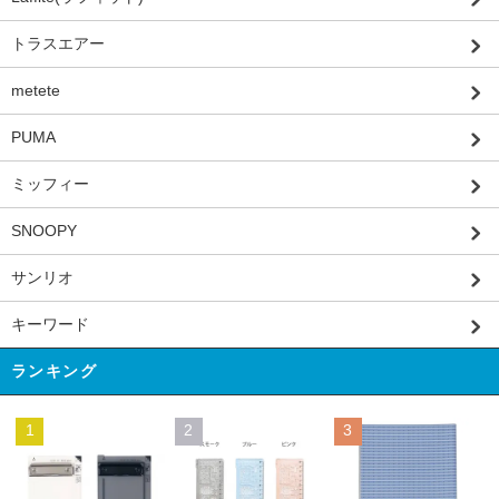
トラスエアー
metete
PUMA
ミッフィー
SNOOPY
サンリオ
キーワード
ランキング
1
2
3