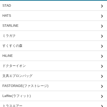
STAD
HATS
STARLINE
ミラガク
すくすくの森
HiLiNE
ドクターイオン
文具エプロンバッグ
FASTORAGE(ファストレージ)
Laffite(ラフィット)
トラスエアー