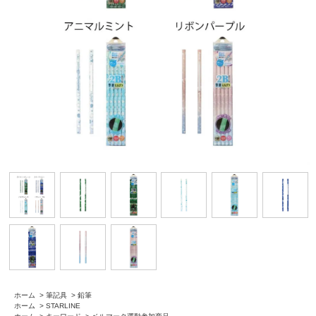
ホーム
>
筆記具
>
鉛筆
ホーム
>
STARLINE