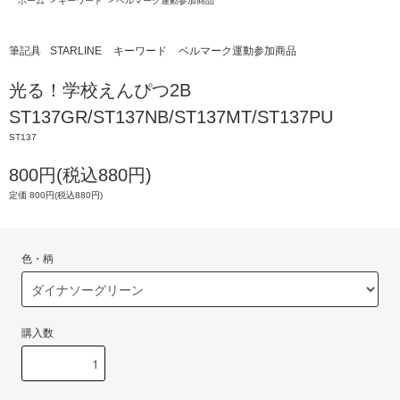
ホーム
>
キーワード
>
ベルマーク運動参加商品
筆記具
STARLINE
キーワード
ベルマーク運動参加商品
光る！学校えんぴつ2B
ST137GR/ST137NB/ST137MT/ST137PU
ST137
800円(税込880円)
定価 800円(税込880円)
色・柄
購入数