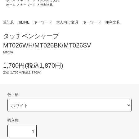
ホーム
>
キーワード
>
大人向け文具
ホーム
>
キーワード
>
便利文具
筆記具
HiLiNE
キーワード
大人向け文具
キーワード
便利文具
タッチペンシャープ
MT026WH/MT026BK/MT026SV
MT026
1,700円(税込1,870円)
定価 1,700円(税込1,870円)
色・柄
購入数