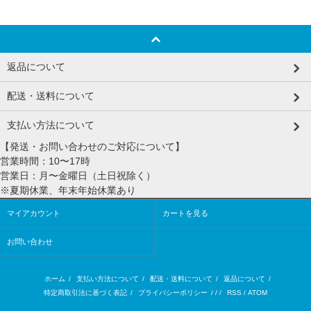
返品について
配送・送料について
支払い方法について
【発送・お問い合わせのご対応について】
営業時間：10〜17時
営業日：月〜金曜日（土日祝除く）
※夏期休業、年末年始休業あり
マイアカウント
カートを見る
お問い合わせ
ホーム
/
支払い方法について
/
配送・送料について
/
返品について
/
特定商取引法に基づく表記
/
プライバシーポリシー
/ / /
RSS
/
ATOM