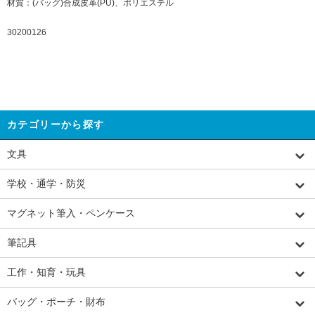
材質：(バッグ)合成皮革(PU)、ポリエステル
30200126
カテゴリーから探す
文具
学校・通学・防災
マグネット筆入・ペンケース
筆記具
工作・知育・玩具
バッグ・ポーチ・財布