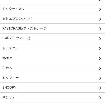
ドクターイオン
文具エプロンバッグ
FASTORAGE(ファストレージ)
Laffite(ラフィット)
トラスエアー
metete
PUMA
ミッフィー
SNOOPY
サンリオ