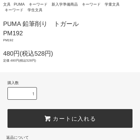
文具
PUMA
キーワード
新入学準備商品
キーワード
学童文具
キーワード
学生文具
PUMA 鉛筆削り トガール
PM192
PM192
480円(税込528円)
定価 480円(税込528円)
購入数
カートに入れる
返品について