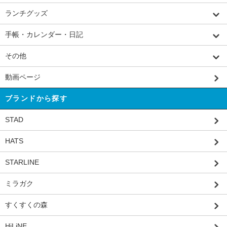
ランチグッズ
手帳・カレンダー・日記
その他
動画ページ
ブランドから探す
STAD
HATS
STARLINE
ミラガク
すくすくの森
HiLiNE