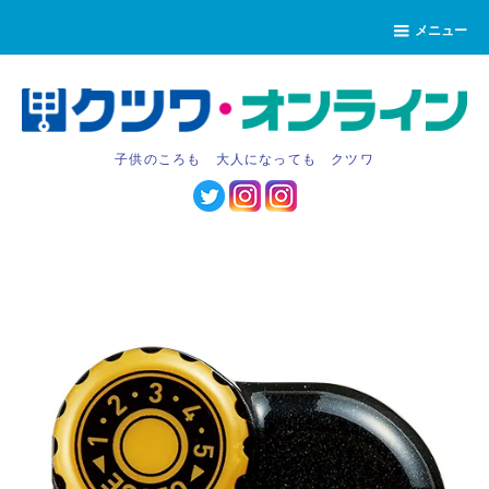
メニュー
子供のころも 大人になっても クツワ