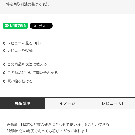
特定商取引法に基づく表記
レビューを見る(0件)
レビューを投稿
この商品を友達に教える
この商品について問い合わせる
買い物を続ける
商品説明
イメージ
レビュー(0)
・色鉛筆、HB芯など芯の硬さに合わせて使い分けることができる
・5段階のどの角度で削っても芯がトガって削れます