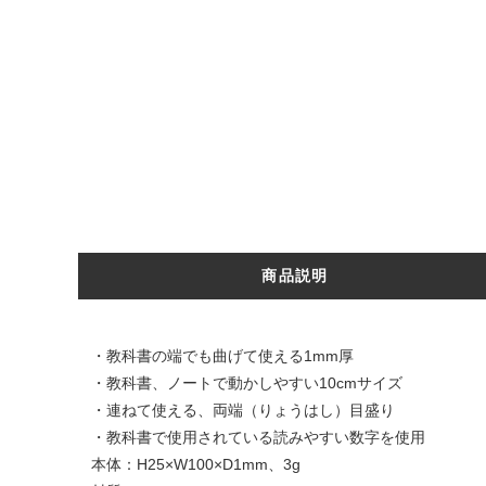
商品説明
・教科書の端でも曲げて使える1mm厚
・教科書、ノートで動かしやすい10cmサイズ
・連ねて使える、両端（りょうはし）目盛り
・教科書で使用されている読みやすい数字を使用
本体：H25×W100×D1mm、3g