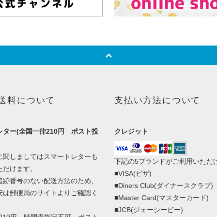
送料について
支払い方法について
ター(全国一律210円 ポスト投
クレジット
に関しましてはスマートレターも
下記の5ブランドがご利用いただ
ただけます。
■VISA(ビザ)
追跡番号のない配送方法のため、
■Diners Club(ダイナースクラブ)
安は郵便局のサイトよりご確認く
■Master Card(マスターカード)
■JCB(ジェーシービー)