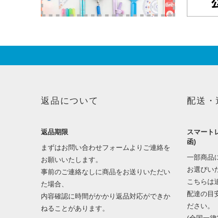
返品について
配送・
返品期限
スマートレ
函)
まずはお問い合わせフォームよりご連絡を
一部商品
お願いいたします。
お選びい
事前のご連絡なしに商品をお送りいただい
こちらは
た場合、
配達の目
内容確認に時間がかかり返品対応ができか
ださい。
ねることがあります。