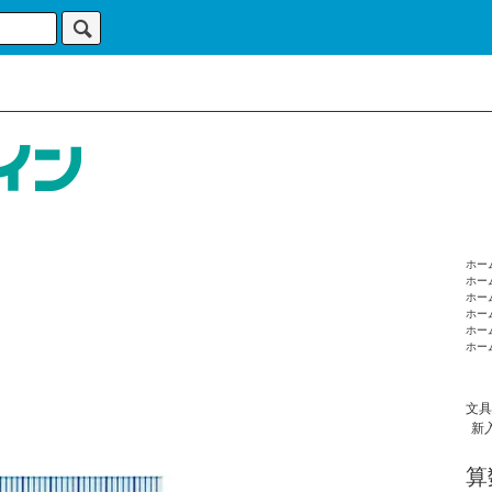
ホー
ホー
ホー
ホー
ホー
ホー
文具
新
算