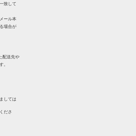
一致して
メール本
る場合が
れた配送先や
す。
ましては
くださ