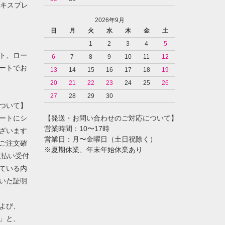
ンエキスプレ
2026年9月
日
月
火
水
木
金
土
1
2
3
4
5
ト、ロー
6
7
8
9
10
11
12
ートでお
13
14
15
16
17
18
19
20
21
22
23
24
25
26
27
28
29
30
ついて】
ートにシ
【発送・お問い合わせのご対応について】
営業時間：10〜17時
ざいます
営業日：月〜金曜日（土日祝除く）
ご注文確
※夏期休業、年末年始休業あり
支払い受付
ている内
いた証明
よび、
」と、