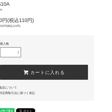
S10A
0A
00円(税込110円)
100円(税込110円)
購入数
カートに入れる
返品について
特定商取引法に基づく表記