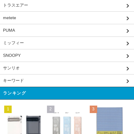
トラスエアー
metete
PUMA
ミッフィー
SNOOPY
サンリオ
キーワード
ランキング
1
2
3