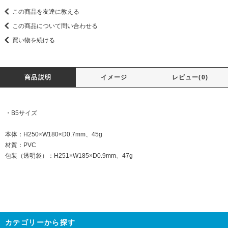
この商品を友達に教える
この商品について問い合わせる
買い物を続ける
商品説明
イメージ
レビュー(0)
・B5サイズ
本体：H250×W180×D0.7mm、45g
材質：PVC
包装（透明袋）：H251×W185×D0.9mm、47g
カテゴリーから探す