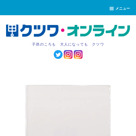
メニュー
子供のころも 大人になっても クツワ