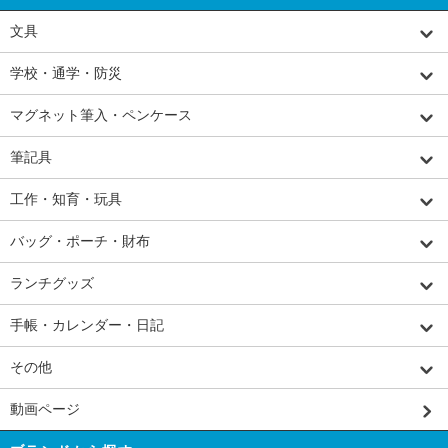
文具
学校・通学・防災
マグネット筆入・ペンケース
筆記具
工作・知育・玩具
バッグ・ポーチ・財布
ランチグッズ
手帳・カレンダー・日記
その他
動画ページ