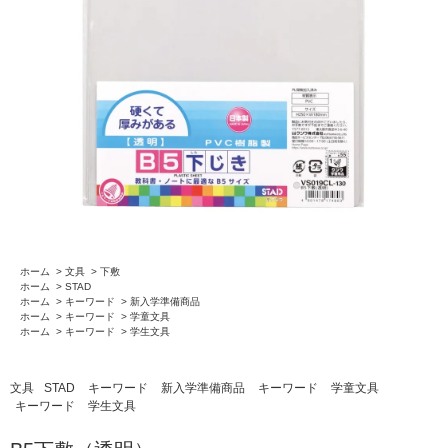
ホーム
>
文具
>
下敷
ホーム
>
STAD
ホーム
>
キーワード
>
新入学準備商品
ホーム
>
キーワード
>
学童文具
ホーム
>
キーワード
>
学生文具
文具
STAD
キーワード
新入学準備商品
キーワード
学童文具
キーワード
学生文具