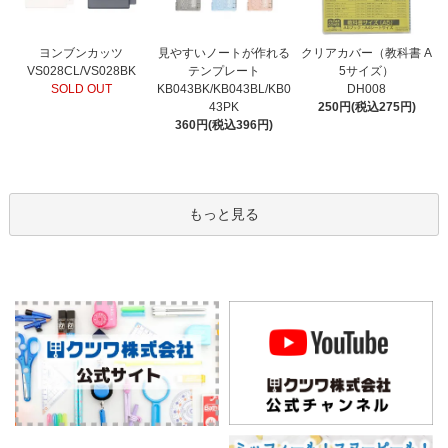
見やすいノートが作れる
ヨンブンカッツ
クリアカバー（教科書 A
テンプレート
VS028CL/VS028BK
5サイズ）
KB043BK/KB043BL/KB0
SOLD OUT
DH008
43PK
250円(税込275円)
360円(税込396円)
もっと見る