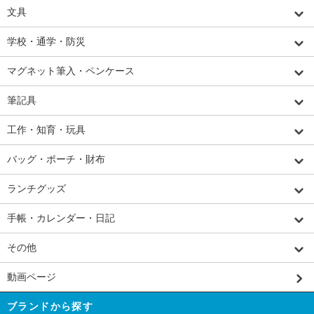
文具
学校・通学・防災
マグネット筆入・ペンケース
筆記具
工作・知育・玩具
バッグ・ポーチ・財布
ランチグッズ
手帳・カレンダー・日記
その他
動画ページ
ブランドから探す