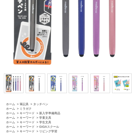
ホーム
>
筆記具
>
タッチペン
ホーム
>
ミラガク
ホーム
>
キーワード
>
新入学準備商品
ホーム
>
キーワード
>
学童文具
ホーム
>
キーワード
>
学生文具
ホーム
>
キーワード
>
GIGAスクール
ホーム
>
キーワード
>
リビング学習