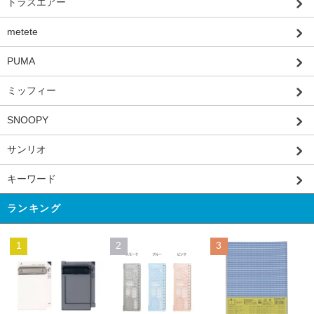
トラスエアー
metete
PUMA
ミッフィー
SNOOPY
サンリオ
キーワード
ランキング
1
2
3