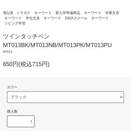
筆記具
ミラガク
キーワード
新入学準備商品
キーワード
学童文具
キーワード
学生文具
キーワード
GIGAスクール
キーワード
リビング学習
ツインタッチペン
MT013BK/MT013NB/MT013PK/MT013PU
MT013
650円(税込715円)
カラー
購入数