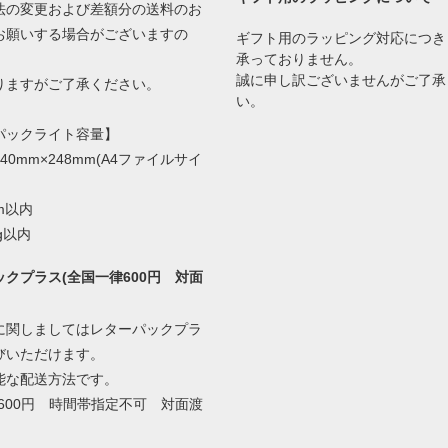
の変更および差額分の送料のお
お願いする場合がございますの
ギフト用のラッピング対応につき
承っておりません。
誠に申し訳ございませんがご了承
ますがご了承ください。
い。
パックライト容量】
40mm×248mm(A4ファイルサイ
m以内
g以内
クプラス(全国一律600円 対面
に関しましてはレターパックプラ
びいただけます。
能な配送方法です。
600円 時間帯指定不可 対面渡