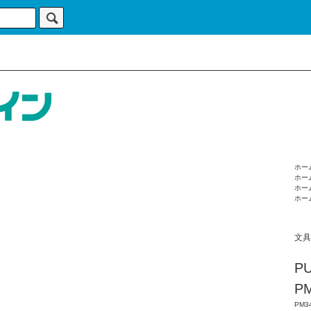
ホー
ホー
ホー
ホー
文具
P
P
PM3