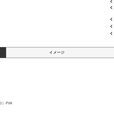
イメージ
）PVA