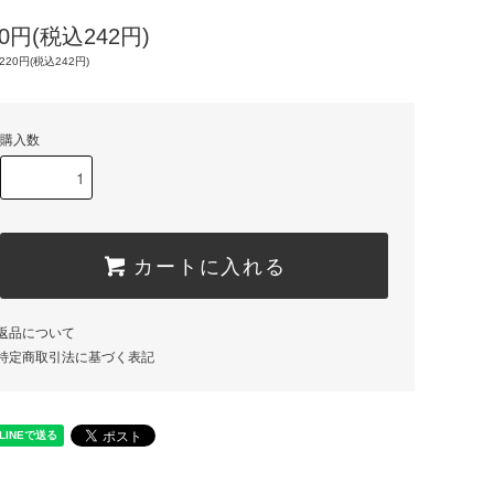
20円(税込242円)
220円(税込242円)
購入数
カートに入れる
返品について
特定商取引法に基づく表記