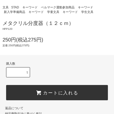
文具
STAD
キーワード
ベルマーク運動参加商品
キーワード
新入学準備商品
キーワード
学童文具
キーワード
学生文具
メタクリル分度器（１２ｃｍ）
HPP120
250円(税込275円)
定価 250円(税込275円)
購入数
カートに入れる
返品について
特定商取引法に基づく表記