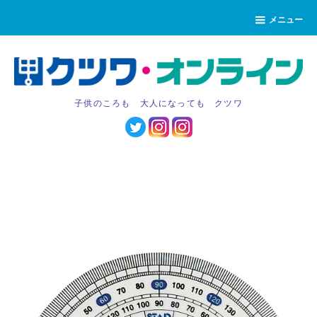
メニュー
子供のころも 大人になっても クツワ