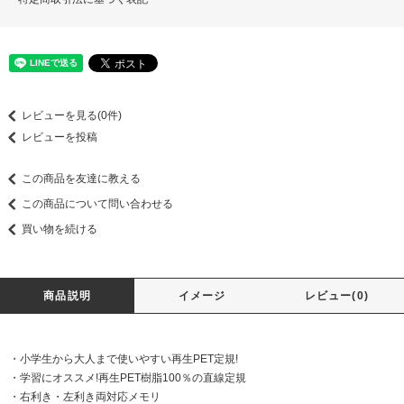
レビューを見る(0件)
レビューを投稿
この商品を友達に教える
この商品について問い合わせる
買い物を続ける
商品説明
イメージ
レビュー(0)
・小学生から大人まで使いやすい再生PET定規!
・学習にオススメ!再生PET樹脂100％の直線定規
・右利き・左利き両対応メモリ