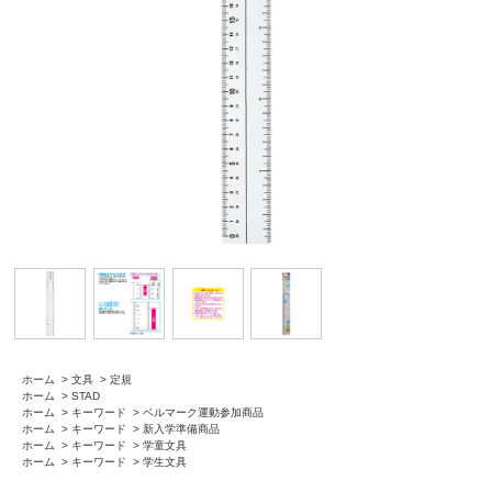
ホーム
>
文具
>
定規
ホーム
>
STAD
ホーム
>
キーワード
>
ベルマーク運動参加商品
ホーム
>
キーワード
>
新入学準備商品
ホーム
>
キーワード
>
学童文具
ホーム
>
キーワード
>
学生文具