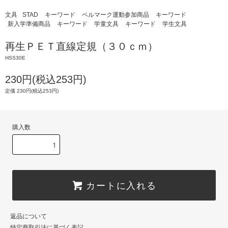
文具
STAD
キーワード
ベルマーク運動参加商品
キーワード
新入学準備商品
キーワード
学童文具
キーワード
学生文具
再生ＰＥＴ直線定規（３０ｃｍ）
HSS30E
230円(税込253円)
定価 230円(税込253円)
購入数
カートに入れる
返品について
特定商取引法に基づく表記