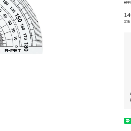
HPP
1
定価 