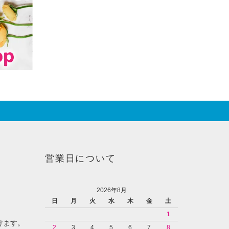
営業日について
2026年8月
日
月
火
水
木
金
土
1
けます。
2
3
4
5
6
7
8