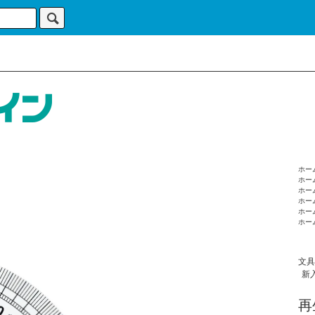
ホー
ホー
ホー
ホー
ホー
ホー
文具
新
再