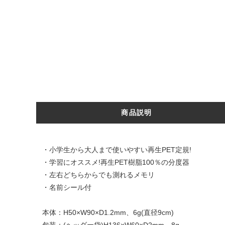
商品説明
・小学生から大人まで使いやすい再生PET定規!
・学習にオススメ!再生PET樹脂100％の分度器
・左右どちらからでも測れるメモリ
・名前シール付
本体：H50×W90×D1.2mm、6g(直径9cm)