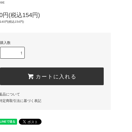
09E
40円(税込154円)
140円(税込154円)
購入数
カートに入れる
返品について
特定商取引法に基づく表記