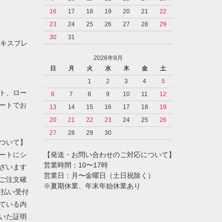
16
17
18
19
20
21
22
23
24
25
26
27
28
29
30
31
ンエキスプレ
2026年9月
日
月
火
水
木
金
土
1
2
3
4
5
ト、ロー
6
7
8
9
10
11
12
ートでお
13
14
15
16
17
18
19
20
21
22
23
24
25
26
27
28
29
30
ついて】
ートにシ
【発送・お問い合わせのご対応について】
営業時間：10〜17時
ざいます
営業日：月〜金曜日（土日祝除く）
ご注文確
※夏期休業、年末年始休業あり
支払い受付
ている内
いた証明