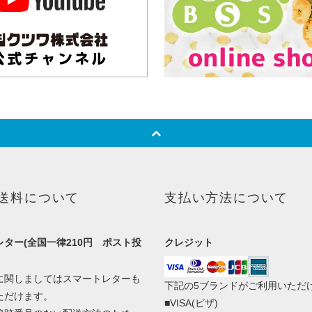
送料について
支払い方法について
ター(全国一律210円 ポスト投
クレジット
に関しましてはスマートレターも
下記の5ブランドがご利用いただ
ただけます。
■VISA(ビザ)