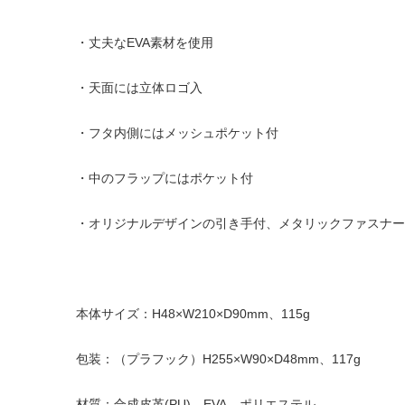
・丈夫なEVA素材を使用
・天面には立体ロゴ入
・フタ内側にはメッシュポケット付
・中のフラップにはポケット付
・オリジナルデザインの引き手付、メタリックファスナー
本体サイズ：H48×W210×D90mm、115g
包装：（プラフック）H255×W90×D48mm、117g
材質：合成皮革(PU)、EVA、ポリエステル