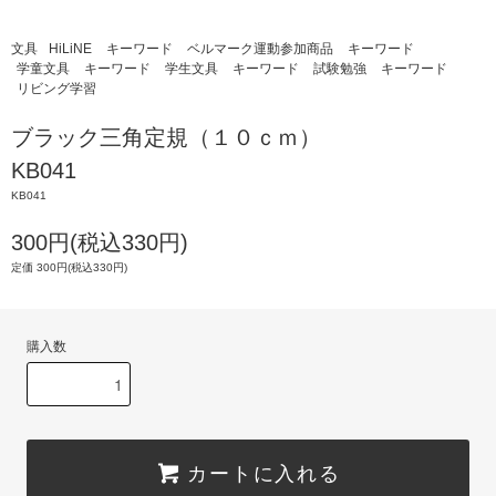
文具
HiLiNE
キーワード
ベルマーク運動参加商品
キーワード
学童文具
キーワード
学生文具
キーワード
試験勉強
キーワード
リビング学習
ブラック三角定規（１０ｃｍ）
KB041
KB041
300円(税込330円)
定価 300円(税込330円)
購入数
カートに入れる