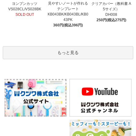
見やすいノートが作れる
ヨンブンカッツ
クリアカバー（教科書 A
テンプレート
VS028CL/VS028BK
5サイズ）
KB043BK/KB043BL/KB0
SOLD OUT
DH008
43PK
250円(税込275円)
360円(税込396円)
もっと見る