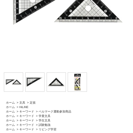
ホーム
>
文具
>
定規
ホーム
>
HiLiNE
ホーム
>
キーワード
>
ベルマーク運動参加商品
ホーム
>
キーワード
>
学童文具
ホーム
>
キーワード
>
学生文具
ホーム
>
キーワード
>
試験勉強
ホーム
>
キーワード
>
リビング学習