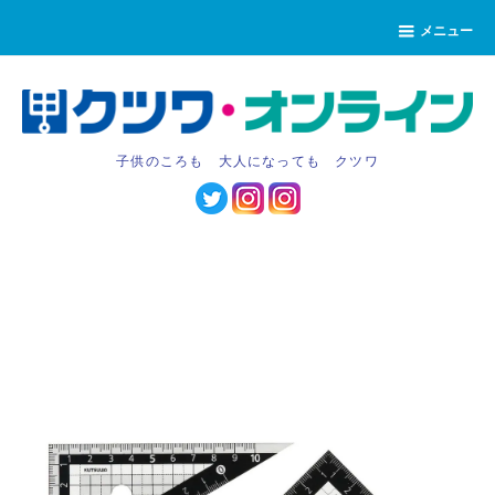
メニュー
子供のころも 大人になっても クツワ