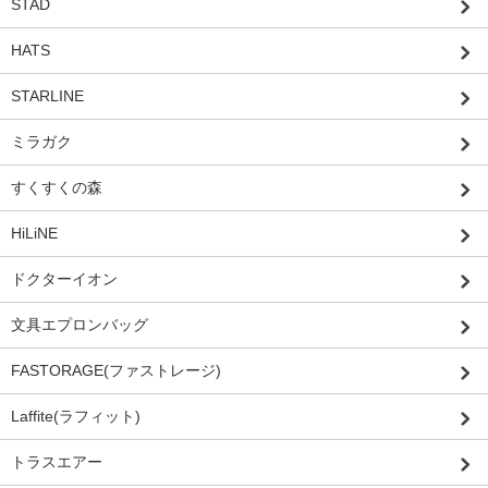
STAD
HATS
STARLINE
ミラガク
すくすくの森
HiLiNE
ドクターイオン
文具エプロンバッグ
FASTORAGE(ファストレージ)
Laffite(ラフィット)
トラスエアー